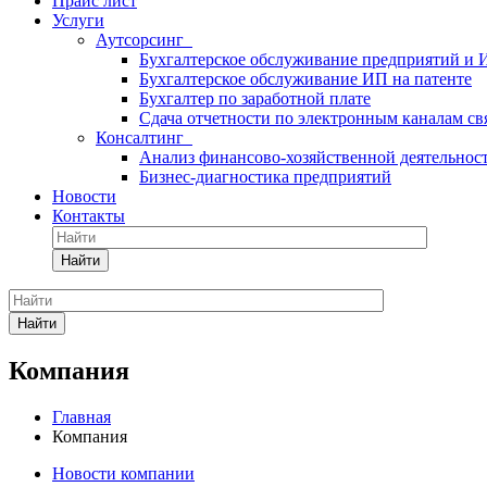
Прайс лист
Услуги
Аутсорсинг
Бухгалтерское обслуживание предприятий и
Бухгалтерское обслуживание ИП на патенте
Бухгалтер по заработной плате
Сдача отчетности по электронным каналам св
Консалтинг
Анализ финансово-хозяйственной деятельнос
Бизнес-диагностика предприятий
Новости
Контакты
Найти
Найти
Компания
Главная
Компания
Новости компании