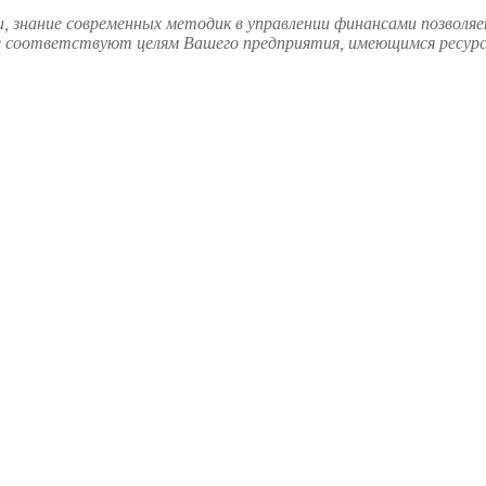
, знание современных методик в управлении финансами позволя
 соответствуют целям Вашего предприятия, имеющимся ресурса