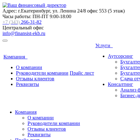
Адрес: г.Екатеринбург, ул. Ленина 24/8 офис 553 (5 этаж)
Часы работы: ПН-ПТ 9:00-18:00
+7 (343)
266-31-82
Центральный офис
info@finansist-ekb.ru
Услуги
Аутсорсинг
Компания
Бухгалт
О компании
Бухгалте
Руководители компании
Прайс лист
Бухгалте
Отзывы клиентов
Сдача от
Реквизиты
Консалтинг
Анализ ф
Бизнес-д
Компания
О компании
Руководители компании
Отзывы клиентов
Реквизиты